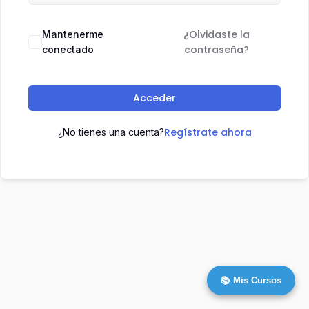
¿Olvidaste la
Mantenerme
contraseña?
conectado
Acceder
Regístrate ahora
¿No tienes una cuenta?
📚 Mis Cursos