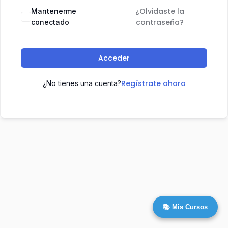
¿Olvidaste la
Mantenerme
contraseña?
conectado
Acceder
Regístrate ahora
¿No tienes una cuenta?
📚 Mis Cursos