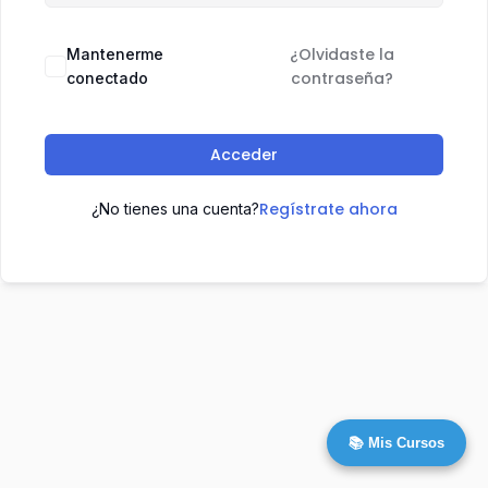
¿Olvidaste la
Mantenerme
contraseña?
conectado
Acceder
Regístrate ahora
¿No tienes una cuenta?
📚 Mis Cursos