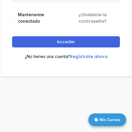
¿Olvidaste la
Mantenerme
contraseña?
conectado
Acceder
Regístrate ahora
¿No tienes una cuenta?
📚 Mis Cursos