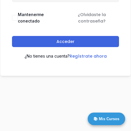
¿Olvidaste la
Mantenerme
contraseña?
conectado
Acceder
Regístrate ahora
¿No tienes una cuenta?
📚 Mis Cursos