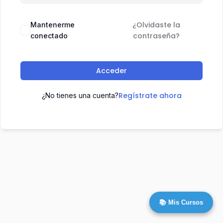
¿Olvidaste la
Mantenerme
contraseña?
conectado
Acceder
Regístrate ahora
¿No tienes una cuenta?
📚 Mis Cursos