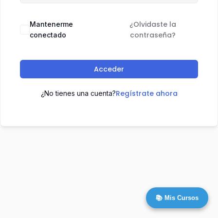
¿Olvidaste la
Mantenerme
contraseña?
conectado
Acceder
Regístrate ahora
¿No tienes una cuenta?
📚 Mis Cursos