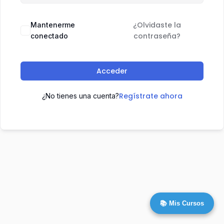
¿Olvidaste la
Mantenerme
contraseña?
conectado
Acceder
Regístrate ahora
¿No tienes una cuenta?
📚 Mis Cursos