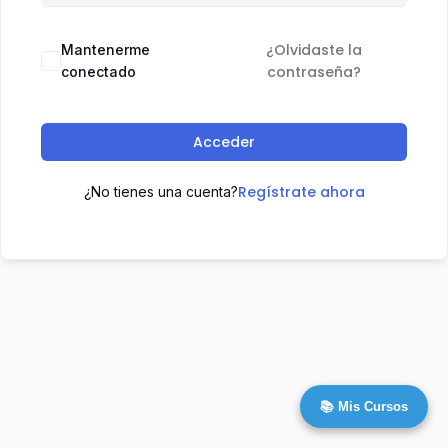
¿Olvidaste la
Mantenerme
contraseña?
conectado
Acceder
Regístrate ahora
¿No tienes una cuenta?
📚 Mis Cursos