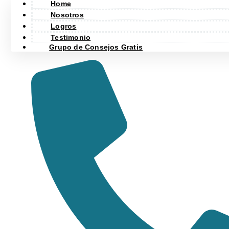
Home
Nosotros
Logros
Testimonio
Grupo de Consejos Gratis