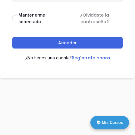
¿Olvidaste la
Mantenerme
contraseña?
conectado
Acceder
Regístrate ahora
¿No tienes una cuenta?
📚 Mis Cursos