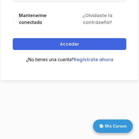
¿Olvidaste la
Mantenerme
contraseña?
conectado
Acceder
Regístrate ahora
¿No tienes una cuenta?
📚 Mis Cursos