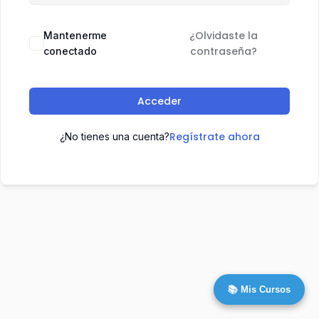
¿Olvidaste la
Mantenerme
contraseña?
conectado
Acceder
Regístrate ahora
¿No tienes una cuenta?
📚 Mis Cursos