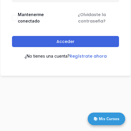
¿Olvidaste la
Mantenerme
contraseña?
conectado
Acceder
Regístrate ahora
¿No tienes una cuenta?
📚 Mis Cursos