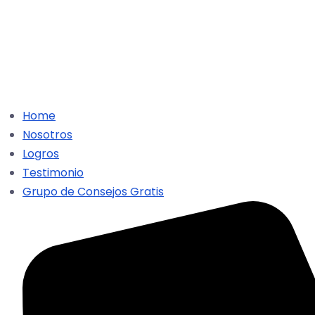
Home
Nosotros
Logros
Testimonio
Grupo de Consejos Gratis