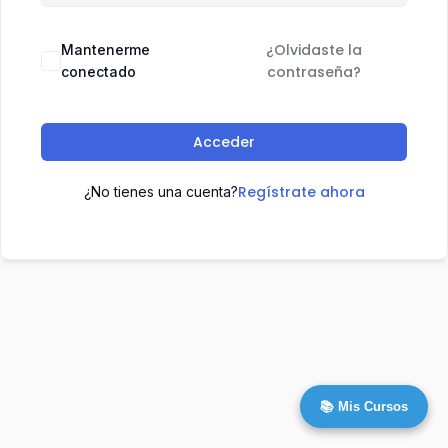
¿Olvidaste la
Mantenerme
contraseña?
conectado
Acceder
Regístrate ahora
¿No tienes una cuenta?
📚 Mis Cursos