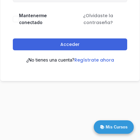
¿Olvidaste la
Mantenerme
contraseña?
conectado
Acceder
Regístrate ahora
¿No tienes una cuenta?
📚 Mis Cursos