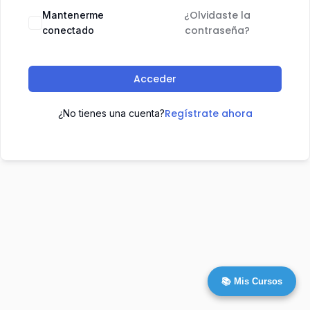
¿Olvidaste la
Mantenerme
contraseña?
conectado
Acceder
Regístrate ahora
¿No tienes una cuenta?
📚 Mis Cursos