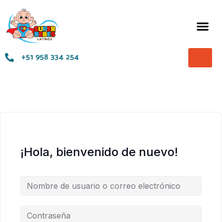
+51 958 334 254
¡Hola, bienvenido de nuevo!