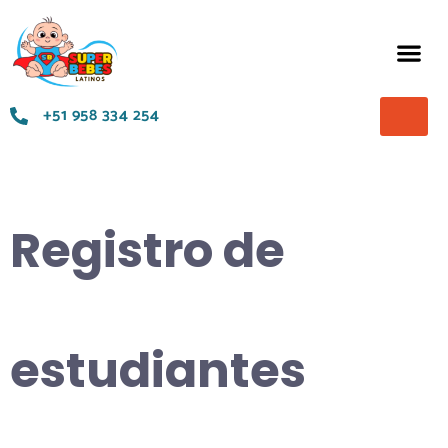
Términos y Condiciones
+51 958 334 254
Registro de
estudiantes