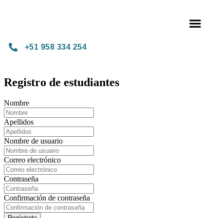
Términ
+51 958 334 254
Registro de estudiantes
Nombre
Apellidos
Nombre de usuario
Correo electrónico
Contraseña
Confirmación de contraseña
Regístrate